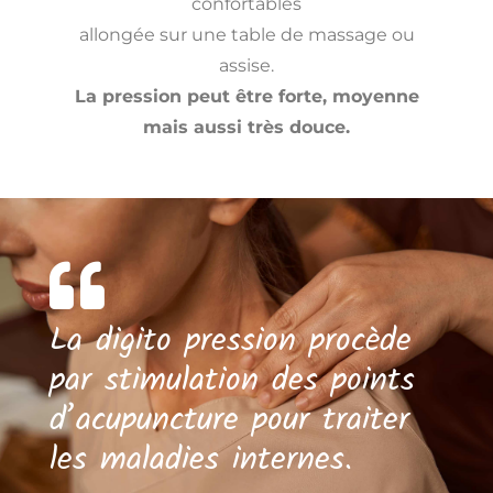
confortables
allongée sur une table de massage ou
assise.
La pression peut être forte, moyenne
mais aussi très douce.
La digito pression procède
par stimulation des points
d’acupuncture pour traiter
les maladies internes.