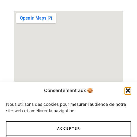
Consentement aux 🍪
Suivez-Moi
Nous utilisons des cookies pour mesurer l'audience de notre
site web et améliorer la navigation.
ACCEPTER
© Tous droits réservés Harmony Me.
Mentions légales
.